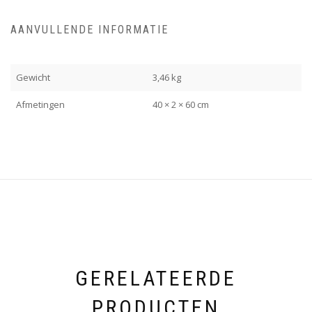
AANVULLENDE INFORMATIE
Gewicht
3,46 kg
Afmetingen
40 × 2 × 60 cm
GERELATEERDE
PRODUCTEN