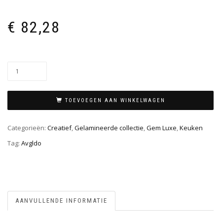
€
82,28
TOEVOEGEN AAN WINKELWAGEN
Categorieën:
Creatief
,
Gelamineerde collectie
,
Gem Luxe
,
Keuken
Tag:
Avgldo
AANVULLENDE INFORMATIE