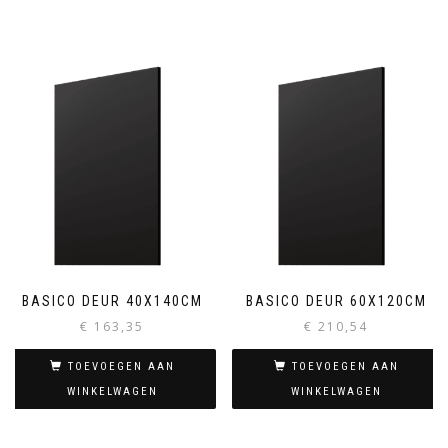
BASICO DEUR 40X140CM
BASICO DEUR 60X120CM
€
163,35
€
210,54
TOEVOEGEN AAN
TOEVOEGEN AAN
WINKELWAGEN
WINKELWAGEN