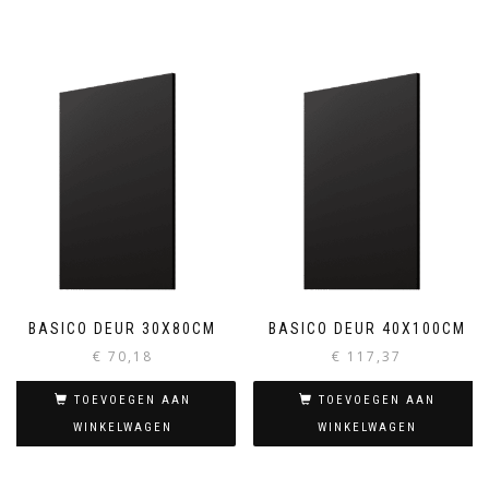
BASICO DEUR 30X80CM
BASICO DEUR 40X100CM
€
70,18
€
117,37
TOEVOEGEN AAN
TOEVOEGEN AAN
WINKELWAGEN
WINKELWAGEN