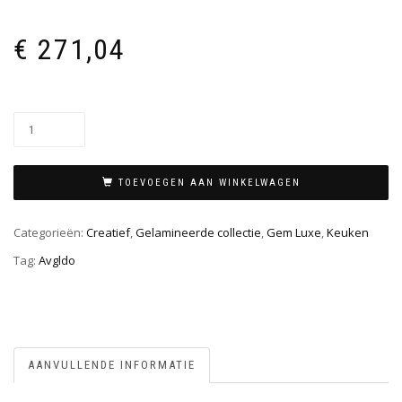
€
271,04
TOEVOEGEN AAN WINKELWAGEN
Categorieën:
Creatief
,
Gelamineerde collectie
,
Gem Luxe
,
Keuken
Tag:
Avgldo
AANVULLENDE INFORMATIE