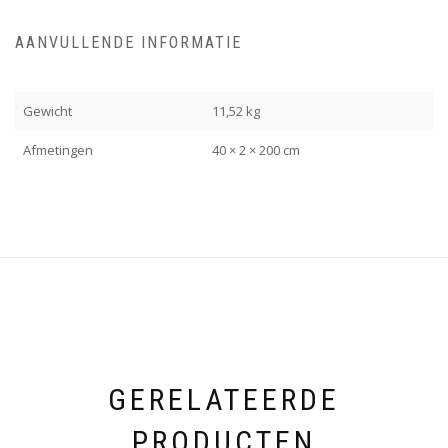
AANVULLENDE INFORMATIE
Gewicht
11,52 kg
Afmetingen
40 × 2 × 200 cm
GERELATEERDE
PRODUCTEN