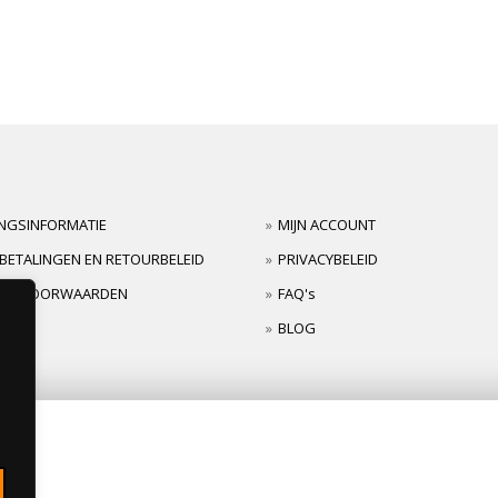
INGSINFORMATIE
MIJN ACCOUNT
BETALINGEN EN RETOURBELEID
PRIVACYBELEID
TIEVOORWAARDEN
FAQ's
BLOG
s