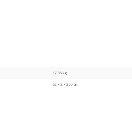
17,86 kg
62 × 2 × 200 cm