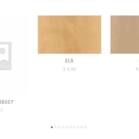
S
EIK
00
€
0,00
€