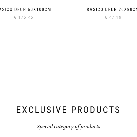
ASICO DEUR 60X100CM
BASICO DEUR 20X80C
€
175,45
€
47,19
EXCLUSIVE PRODUCTS
Special category of products