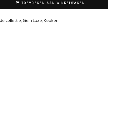
TOEVOEGEN AAN WINKELWAGEN
e collectie
,
Gem Luxe
,
Keuken