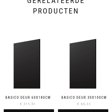
GERELATEERDE
PRODUCTEN
BASICO DEUR 60X180CM
BASICO DEUR 30X100CM
€
315,81
€
88,33