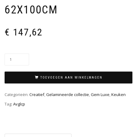
62X100CM
€
147,62
TOEVOEGEN AAN WINKELWAGEN
Categorieën:
Creatief
,
Gelamineerde collectie
,
Gem Luxe
,
Keuken
Tag:
Avglcp