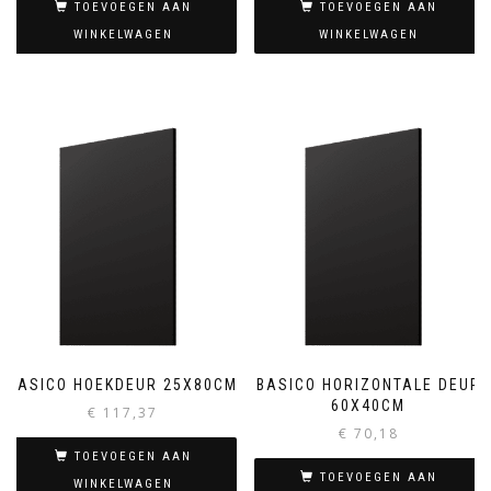
TOEVOEGEN AAN
TOEVOEGEN AAN
WINKELWAGEN
WINKELWAGEN
BASICO HOEKDEUR 25X80CM
BASICO HORIZONTALE DEUR
60X40CM
€
117,37
€
70,18
TOEVOEGEN AAN
TOEVOEGEN AAN
WINKELWAGEN