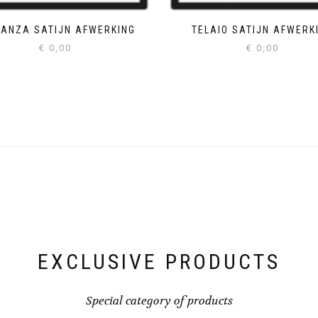
GANZA SATIJN AFWERKING
TELAIO SATIJN AFWERK
€
0,00
€
0,00
EXCLUSIVE PRODUCTS
Special category of products