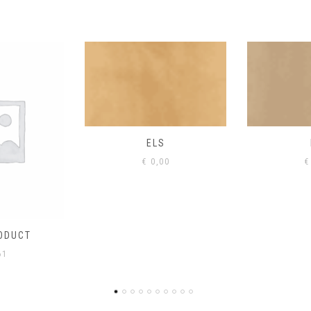
S
EIK
00
€
0,00
€