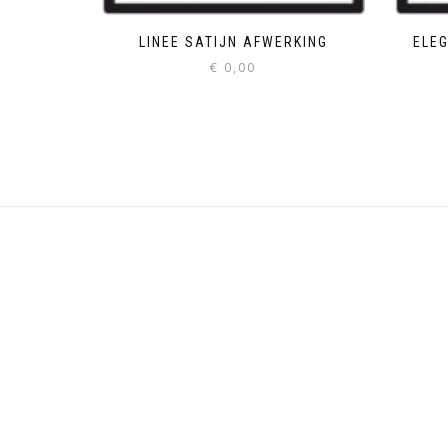
LINEE SATIJN AFWERKING
ELE
€
0,00