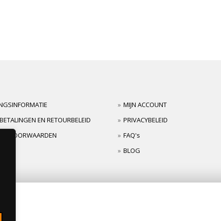
INGSINFORMATIE
MIJN ACCOUNT
BETALINGEN EN RETOURBELEID
PRIVACYBELEID
TIEVOORWAARDEN
FAQ's
BLOG
s