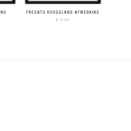
ING
FRESATO HOOGGLANS AFWERKING
€
0,00