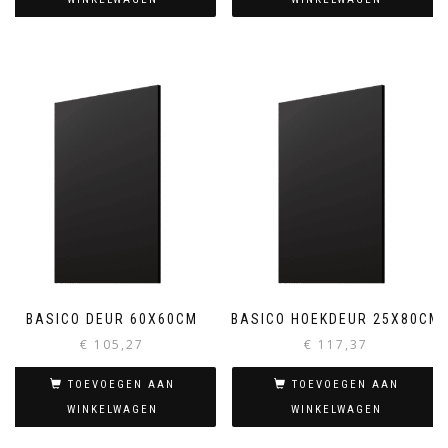
BASICO DEUR 60X60CM
BASICO HOEKDEUR 25X80CM
€
105,27
€
117,37
TOEVOEGEN AAN
TOEVOEGEN AAN
WINKELWAGEN
WINKELWAGEN