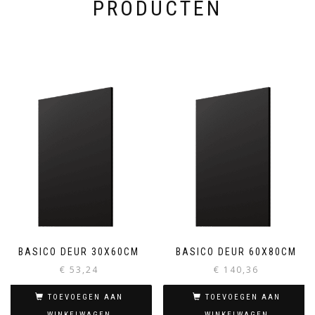
PRODUCTEN
BASICO DEUR 30X60CM
BASICO DEUR 60X80CM
€
53,24
€
140,36
TOEVOEGEN AAN
TOEVOEGEN AAN
WINKELWAGEN
WINKELWAGEN