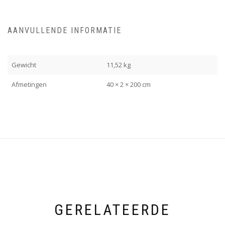
AANVULLENDE INFORMATIE
Gewicht
11,52 kg
Afmetingen
40 × 2 × 200 cm
GERELATEERDE