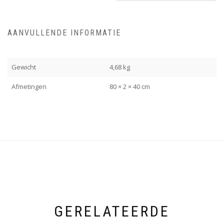
AANVULLENDE INFORMATIE
Gewicht
4,68 kg
Afmetingen
80 × 2 × 40 cm
GERELATEERDE