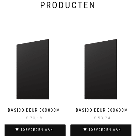
PRODUCTEN
BASICO DEUR 30X80CM
BASICO DEUR 30X60CM
€
70,18
€
53,24
TOEVOEGEN AAN
TOEVOEGEN AAN