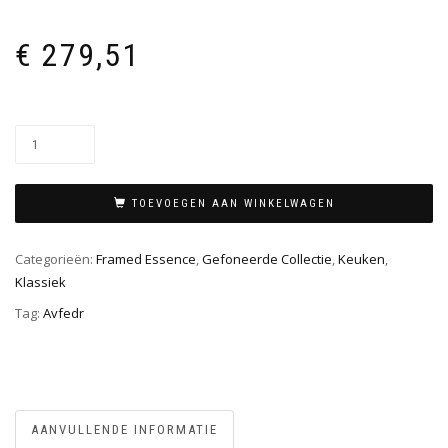
€
279,51
TOEVOEGEN AAN WINKELWAGEN
Categorieën:
Framed Essence
,
Gefoneerde Collectie
,
Keuken
,
Klassiek
Tag:
Avfedr
AANVULLENDE INFORMATIE