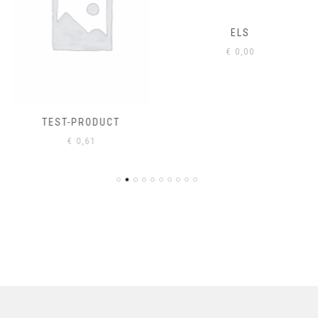
ELS
€
0,00
TEST-PRODUCT
€
0,61