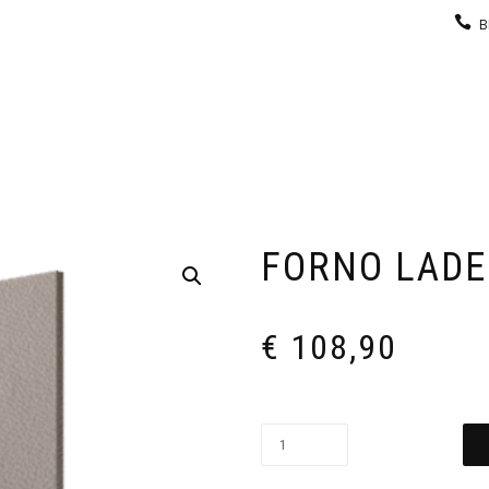
B
KEUKEN
GARDEROBE
GALERIJ
CONTACT
FORNO LADE
€
108,90