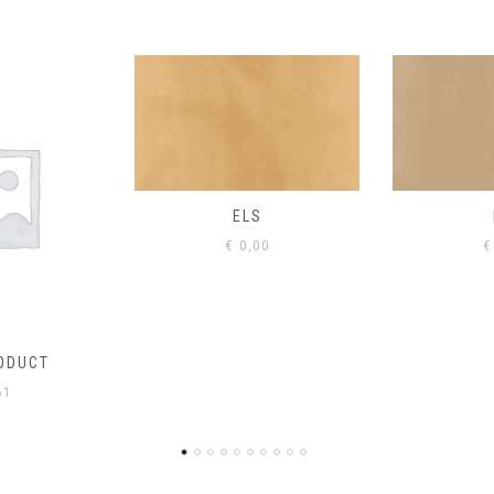
S
EIK
00
€
0,00
€