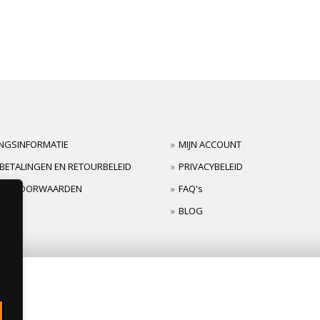
INGSINFORMATIE
MIJN ACCOUNT
BETALINGEN EN RETOURBELEID
PRIVACYBELEID
TIEVOORWAARDEN
FAQ's
BLOG
s