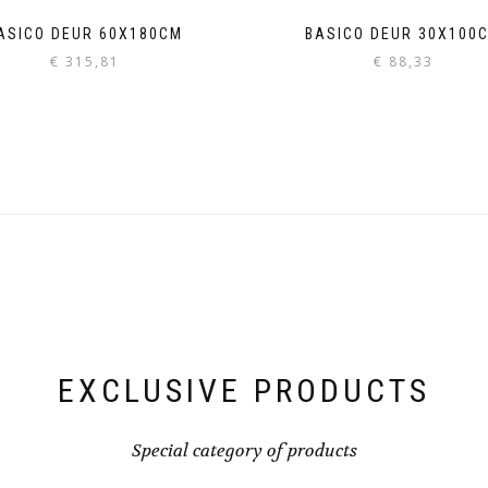
ASICO DEUR 60X180CM
BASICO DEUR 30X100
€
315,81
€
88,33
EXCLUSIVE PRODUCTS
Special category of products