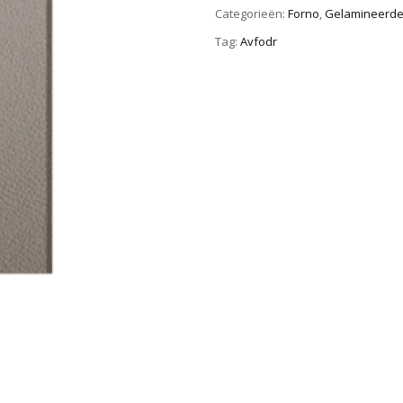
Categorieën:
Forno
,
Gelamineerde 
Tag:
Avfodr