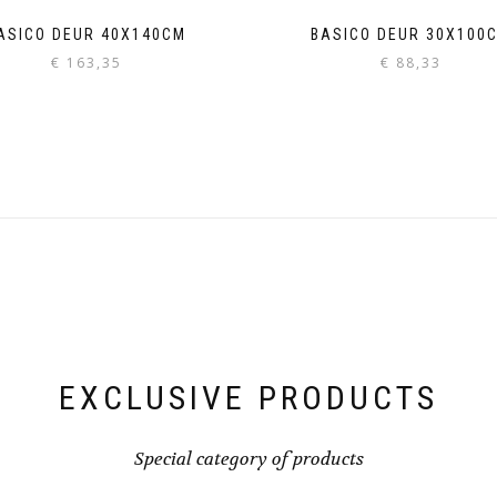
ASICO DEUR 40X140CM
BASICO DEUR 30X100
€
163,35
€
88,33
EXCLUSIVE PRODUCTS
Special category of products