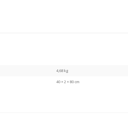
4,68 kg
40 × 2 × 80 cm