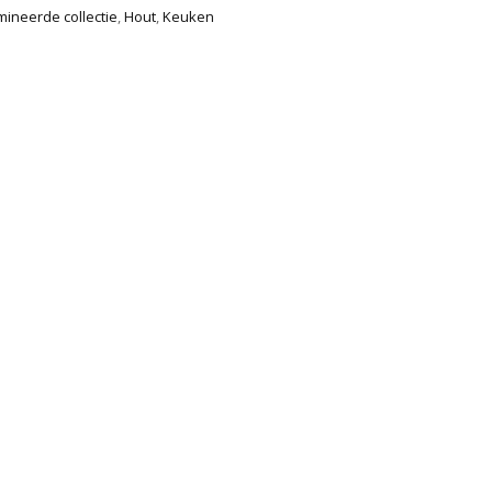
ineerde collectie
,
Hout
,
Keuken