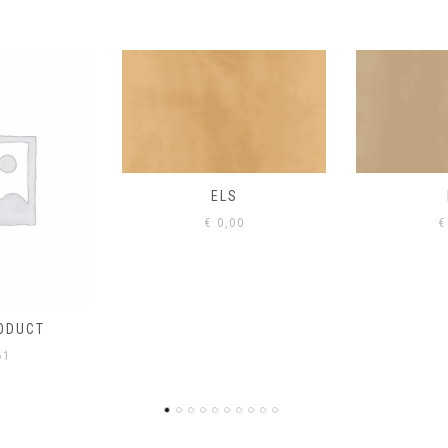
S
EIK
00
€
0,00
€