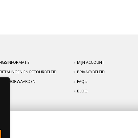
INGSINFORMATIE
MIJN ACCOUNT
BETALINGEN EN RETOURBELEID
PRIVACYBELEID
TIEVOORWAARDEN
FAQ's
BLOG
s