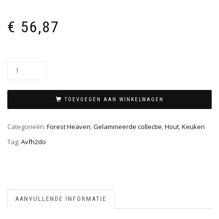
€
56,87
TOEVOEGEN AAN WINKELWAGEN
Categorieën:
Forest Heaven
,
Gelamineerde collectie
,
Hout
,
Keuken
Tag:
Avfh2do
AANVULLENDE INFORMATIE