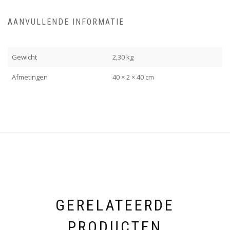
AANVULLENDE INFORMATIE
Gewicht
2,30 kg
Afmetingen
40 × 2 × 40 cm
GERELATEERDE
PRODUCTEN