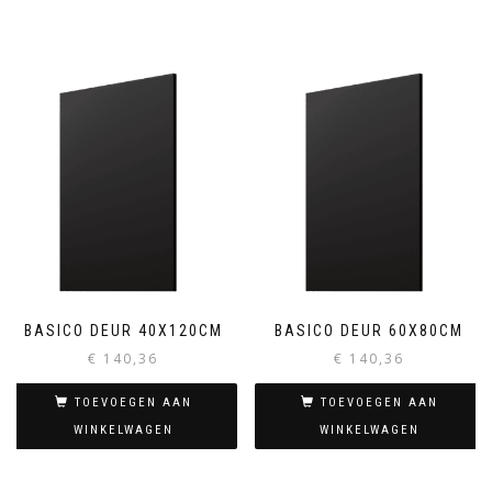
BASICO DEUR 40X120CM
BASICO DEUR 60X80CM
€
140,36
€
140,36
TOEVOEGEN AAN
TOEVOEGEN AAN
WINKELWAGEN
WINKELWAGEN