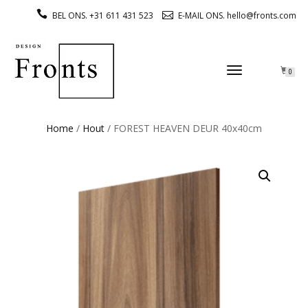
BEL ONS. +31 611 431 523
E-MAIL ONS. hello@fronts.com
TOGGLE
0
NAVIGATION
Home
/
Hout
/ FOREST HEAVEN DEUR 40x40cm