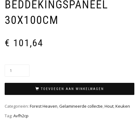
BEDDEKINGSPANEEL
30X100CM
€
101,64
TOEVOEGEN AAN WINKELWAGEN
Categorieën:
Forest Heaven
,
Gelamineerde collectie
,
Hout
,
Keuken
Tag:
Avfh2cp