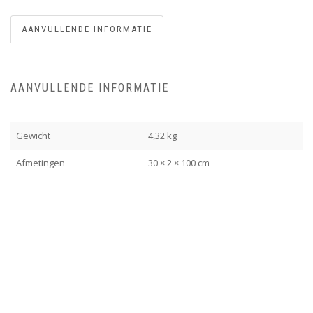
AANVULLENDE INFORMATIE
AANVULLENDE INFORMATIE
Gewicht
4,32 kg
Afmetingen
30 × 2 × 100 cm