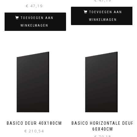
€
47,19
€
47,19
TOEVOEGEN AAN
TOEVOEGEN AAN
WINKELWAGEN
WINKELWAGEN
BASICO DEUR 40X180CM
BASICO HORIZONTALE DEUR
60X40CM
€
210,54
€
70,18