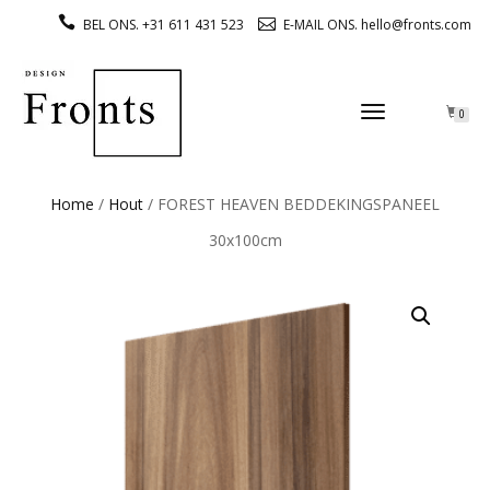
BEL ONS. +31 611 431 523
E-MAIL ONS. hello@fronts.com
TOGGLE
0
NAVIGATION
Home
/
Hout
/ FOREST HEAVEN BEDDEKINGSPANEEL
30x100cm