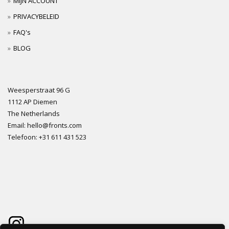
MIJN ACCOUNT
PRIVACYBELEID
FAQ's
BLOG
Weesperstraat 96 G
1112 AP Diemen
The Netherlands
Email: hello@fronts.com
Telefoon: +31 611 431 523