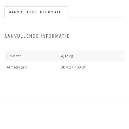
AANVULLENDE INFORMATIE
AANVULLENDE INFORMATIE
Gewicht
4,32 kg
Afmetingen
30 × 2 × 100 cm