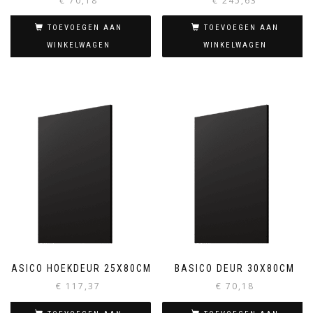
€
70,18
€
245,63
TOEVOEGEN AAN
TOEVOEGEN AAN
WINKELWAGEN
WINKELWAGEN
BASICO HOEKDEUR 25X80CM
BASICO DEUR 30X80CM
€
117,37
€
70,18