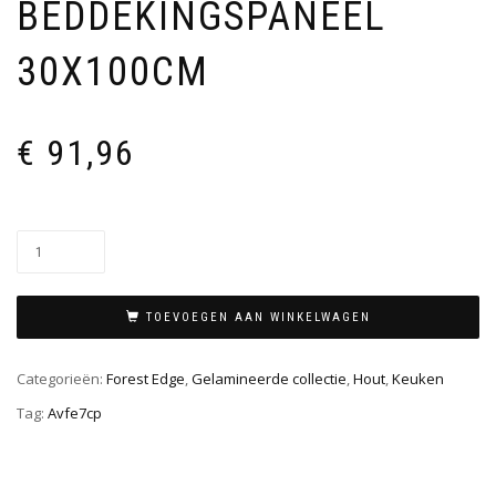
BEDDEKINGSPANEEL
30X100CM
€
91,96
TOEVOEGEN AAN WINKELWAGEN
Categorieën:
Forest Edge
,
Gelamineerde collectie
,
Hout
,
Keuken
Tag:
Avfe7cp