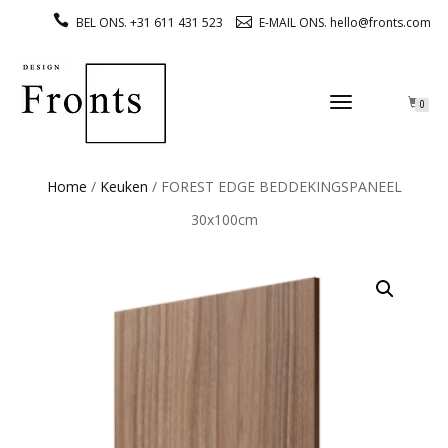
BEL ONS. +31 611 431 523
E-MAIL ONS. hello@fronts.com
TOGGLE
0
NAVIGATION
Home
/
Keuken
/ FOREST EDGE BEDDEKINGSPANEEL
30x100cm