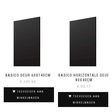
BASICO DEUR 60X140CM
BASICO HORIZONTALE DEUR
80X40CM
€
245,63
€
93,17
TOEVOEGEN AAN
TOEVOEGEN AAN
WINKELWAGEN
WINKELWAGEN