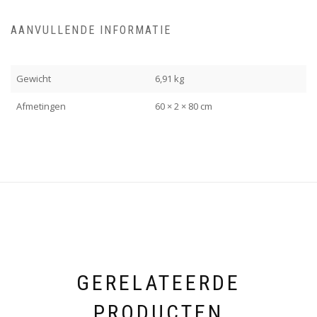
AANVULLENDE INFORMATIE
Gewicht
6,91 kg
Afmetingen
60 × 2 × 80 cm
GERELATEERDE
PRODUCTEN