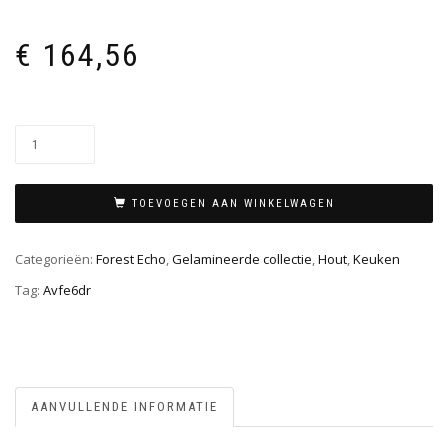
€
164,56
TOEVOEGEN AAN WINKELWAGEN
Categorieën:
Forest Echo
,
Gelamineerde collectie
,
Hout
,
Keuken
Tag:
Avfe6dr
AANVULLENDE INFORMATIE