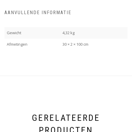
AANVULLENDE INFORMATIE
Gewicht
4,32 kg
Afmetingen
30 × 2 × 100 cm
GERELATEERDE
PRODUCTEN