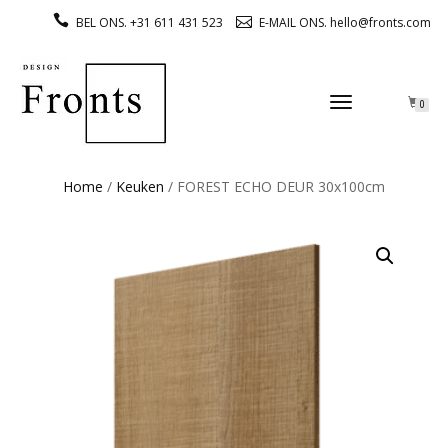
BEL ONS. +31 611 431 523
E-MAIL ONS. hello@fronts.com
TOGGLE
0
NAVIGATION
Home
/
Keuken
/ FOREST ECHO DEUR 30x100cm