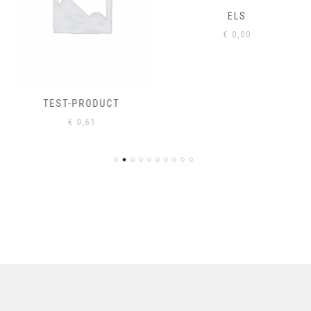
ELS
€
0,00
TEST-PRODUCT
€
0,61