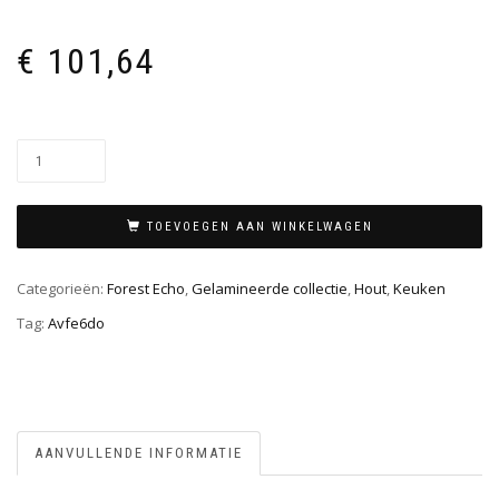
€
101,64
TOEVOEGEN AAN WINKELWAGEN
Categorieën:
Forest Echo
,
Gelamineerde collectie
,
Hout
,
Keuken
Tag:
Avfe6do
AANVULLENDE INFORMATIE