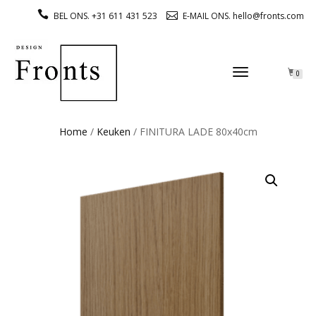
BEL ONS. +31 611 431 523
E-MAIL ONS. hello@fronts.com
TOGGLE
0
NAVIGATION
Home
/
Keuken
/ FINITURA LADE 80x40cm