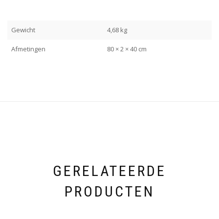
Gewicht
4,68 kg
Afmetingen
80 × 2 × 40 cm
GERELATEERDE
PRODUCTEN