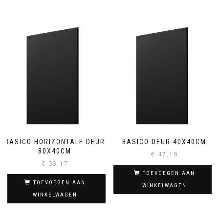
BASICO HORIZONTALE DEUR
BASICO DEUR 40X40CM
80X40CM
€
47,19
€
93,17
TOEVOEGEN AAN
TOEVOEGEN AAN
WINKELWAGEN
WINKELWAGEN