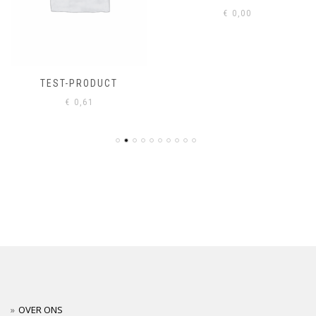
€
0,00
TEST-PRODUCT
€
0,61
OVER ONS