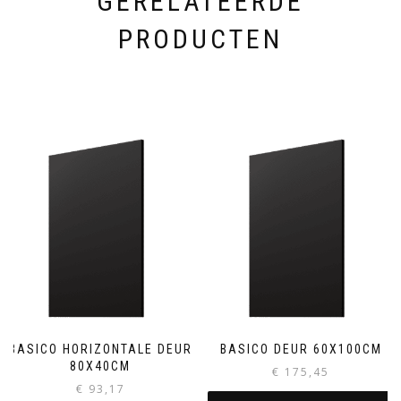
GERELATEERDE
PRODUCTEN
BASICO HORIZONTALE DEUR
BASICO DEUR 60X100CM
80X40CM
€
175,45
€
93,17