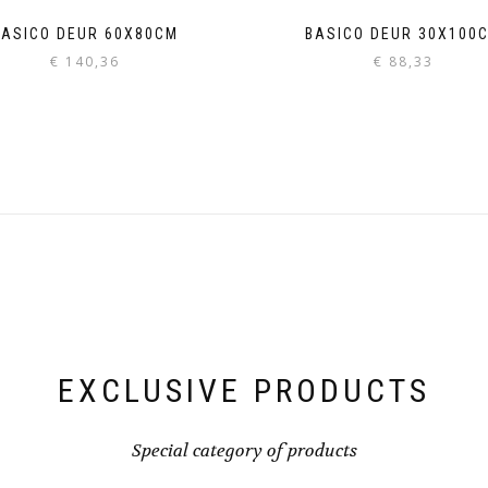
BASICO DEUR 60X80CM
BASICO DEUR 30X100
€
140,36
€
88,33
EXCLUSIVE PRODUCTS
Special category of products