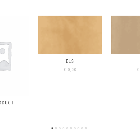
S
EIK
00
€
0,00
€