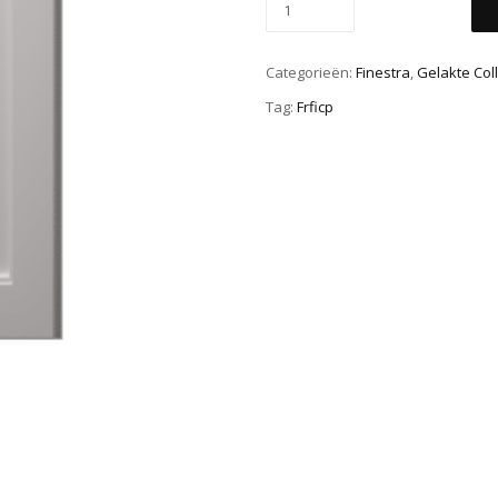
Categorieën:
Finestra
,
Gelakte Coll
Tag:
Frficp