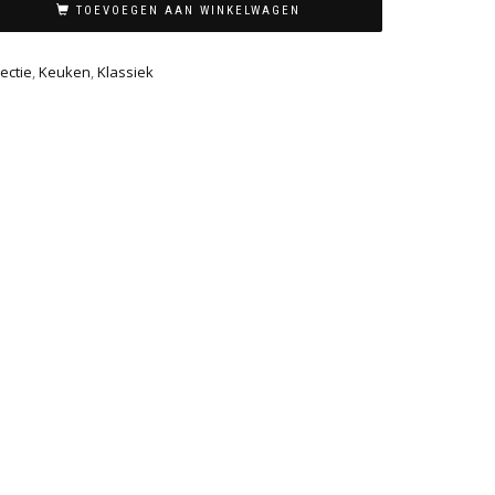
TOEVOEGEN AAN WINKELWAGEN
ectie
,
Keuken
,
Klassiek