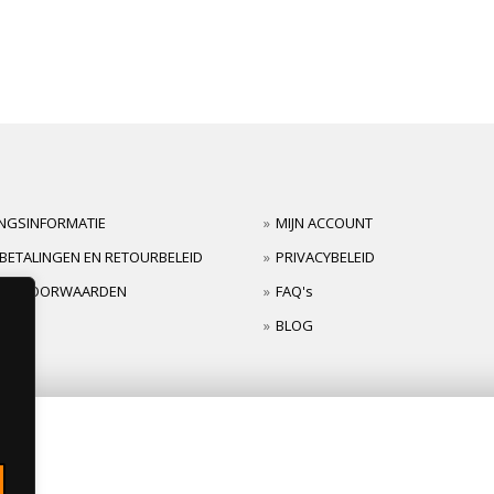
INGSINFORMATIE
MIJN ACCOUNT
BETALINGEN EN RETOURBELEID
PRIVACYBELEID
TIEVOORWAARDEN
FAQ's
BLOG
s