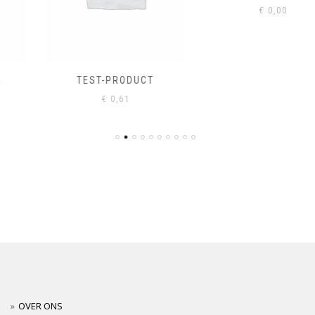
€
0,00
TEST-PRODUCT
€
0,61
OVER ONS