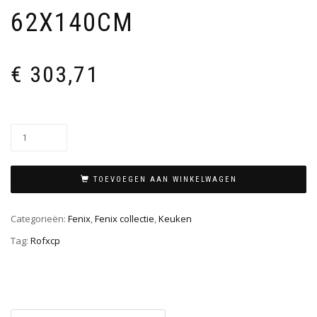
62X140CM
€
303,71
TOEVOEGEN AAN WINKELWAGEN
Categorieën:
Fenix
,
Fenix collectie
,
Keuken
Tag:
Rofxcp