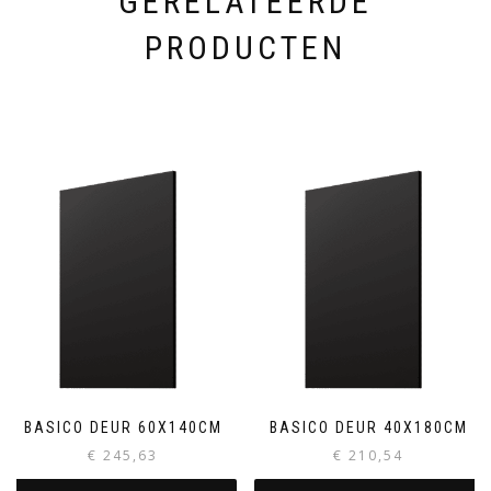
GERELATEERDE
PRODUCTEN
BASICO DEUR 60X140CM
BASICO DEUR 40X180CM
€
245,63
€
210,54