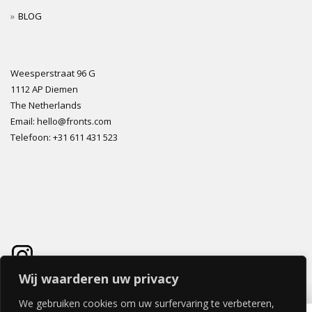
BLOG
Weesperstraat 96 G
1112 AP Diemen
The Netherlands
Email: hello@fronts.com
Telefoon: +31 611 431 523
Wij waarderen uw privacy
We gebruiken cookies om uw surfervaring te verbeteren,