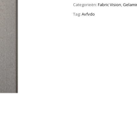
Categorieën:
Fabric Vision
,
Gelamin
Tag:
Avfvdo