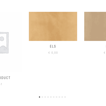
S
EIK
00
€
0,00
€