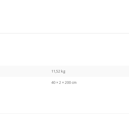
11,52 kg
40 × 2 × 200 cm