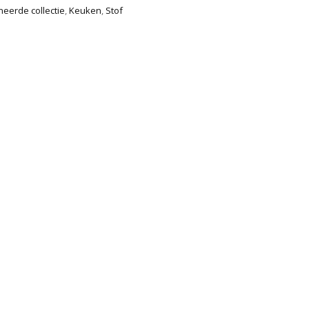
eerde collectie
,
Keuken
,
Stof