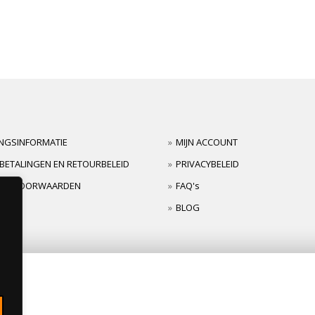
INGSINFORMATIE
MIJN ACCOUNT
BETALINGEN EN RETOURBELEID
PRIVACYBELEID
TIEVOORWAARDEN
FAQ's
BLOG
s