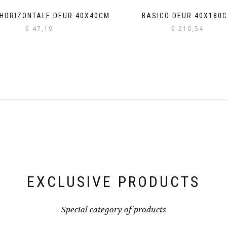
 HORIZONTALE DEUR 40X40CM
BASICO DEUR 40X180
€
47,19
€
210,54
EXCLUSIVE PRODUCTS
Special category of products