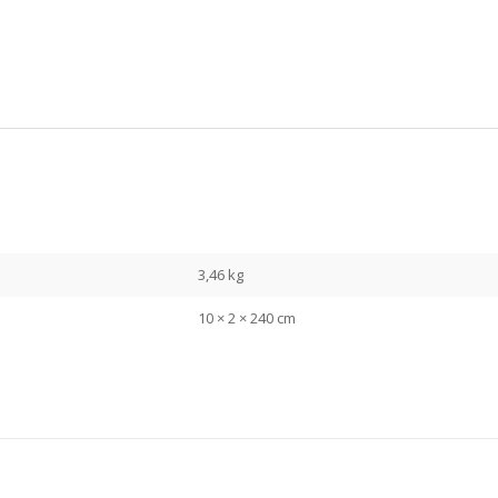
3,46 kg
10 × 2 × 240 cm