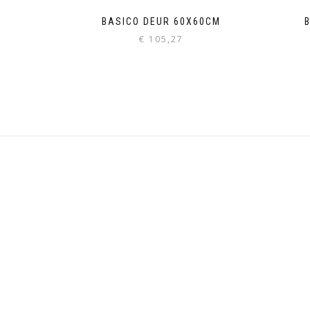
BASICO DEUR 60X60CM
€
105,27