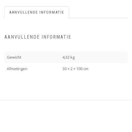
AANVULLENDE INFORMATIE
AANVULLENDE INFORMATIE
Gewicht
4,32 kg
Afmetingen
30 × 2 × 100 cm