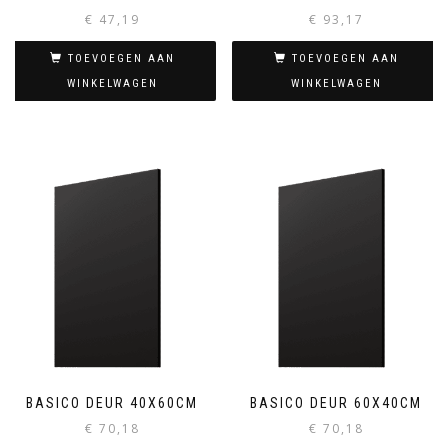
€
47,19
€
93,17
TOEVOEGEN AAN
TOEVOEGEN AAN
WINKELWAGEN
WINKELWAGEN
BASICO DEUR 40X60CM
BASICO DEUR 60X40CM
€
70,18
€
70,18