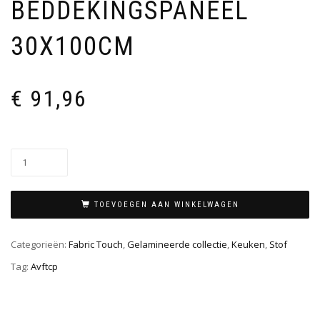
BEDDEKINGSPANEEL
30X100CM
€
91,96
TOEVOEGEN AAN WINKELWAGEN
Categorieën:
Fabric Touch
,
Gelamineerde collectie
,
Keuken
,
Stof
Tag:
Avftcp