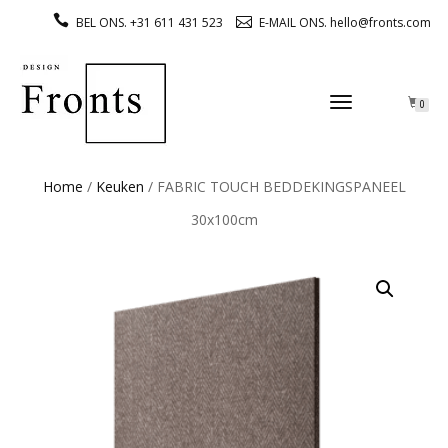
BEL ONS. +31 611 431 523
E-MAIL ONS. hello@fronts.com
TOGGLE
0
NAVIGATION
Home
/
Keuken
/ FABRIC TOUCH BEDDEKINGSPANEEL
30x100cm