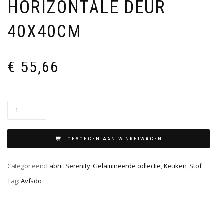
HORIZONTALE DEUR
40X40CM
€
55,66
TOEVOEGEN AAN WINKELWAGEN
Categorieën:
Fabric Serenity
,
Gelamineerde collectie
,
Keuken
,
Stof
Tag:
Avfsdo