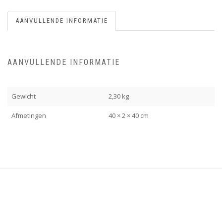
AANVULLENDE INFORMATIE
AANVULLENDE INFORMATIE
Gewicht
2,30 kg
Afmetingen
40 × 2 × 40 cm