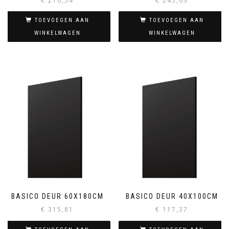
€
210,54
€
245,63
TOEVOEGEN AAN
TOEVOEGEN AAN
WINKELWAGEN
WINKELWAGEN
BASICO DEUR 60X180CM
BASICO DEUR 40X100CM
€
315,81
€
117,37