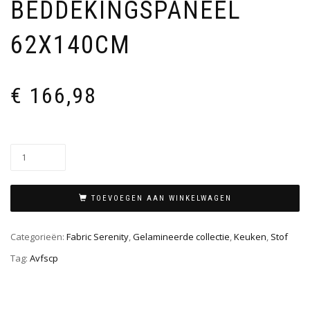
BEDDEKINGSPANEEL
62X140CM
€
166,98
TOEVOEGEN AAN WINKELWAGEN
Categorieën:
Fabric Serenity
,
Gelamineerde collectie
,
Keuken
,
Stof
Tag:
Avfscp