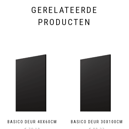
GERELATEERDE
PRODUCTEN
BASICO DEUR 40X60CM
BASICO DEUR 30X100CM