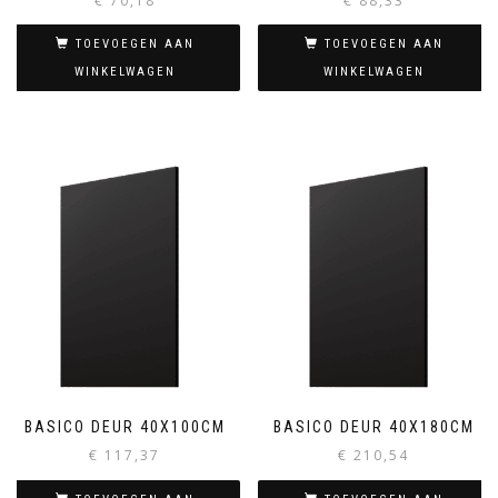
€
70,18
€
88,33
TOEVOEGEN AAN
TOEVOEGEN AAN
WINKELWAGEN
WINKELWAGEN
BASICO DEUR 40X100CM
BASICO DEUR 40X180CM
€
117,37
€
210,54