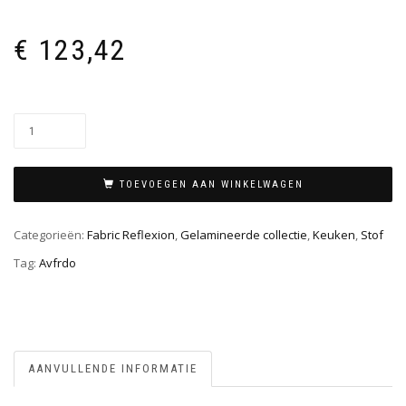
€
123,42
TOEVOEGEN AAN WINKELWAGEN
Categorieën:
Fabric Reflexion
,
Gelamineerde collectie
,
Keuken
,
Stof
Tag:
Avfrdo
AANVULLENDE INFORMATIE