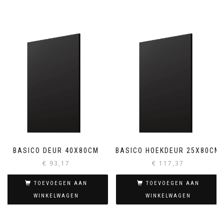
BASICO DEUR 40X80CM
BASICO HOEKDEUR 25X80CM
€
93,17
€
117,37
TOEVOEGEN AAN
TOEVOEGEN AAN
WINKELWAGEN
WINKELWAGEN