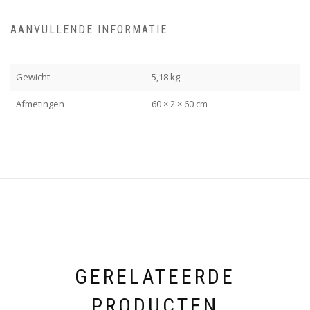
AANVULLENDE INFORMATIE
Gewicht
5,18 kg
Afmetingen
60 × 2 × 60 cm
GERELATEERDE
PRODUCTEN