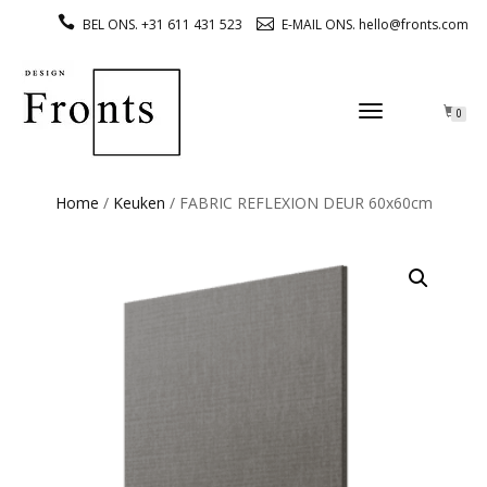
BEL ONS. +31 611 431 523
E-MAIL ONS. hello@fronts.com
TOGGLE
0
NAVIGATION
Home
/
Keuken
/ FABRIC REFLEXION DEUR 60x60cm