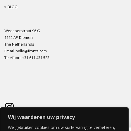
BLOG
Weesperstraat 96 G
1112 AP Diemen
The Netherlands
Email: hello@fronts.com
Telefoon: +31 611 431 523
Wij waarderen uw privacy
We gebruiken cookies om uw surfervaring te verbeteren,