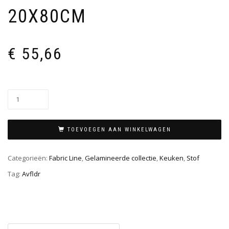
20X80CM
€
55,66
TOEVOEGEN AAN WINKELWAGEN
Categorieën:
Fabric Line
,
Gelamineerde collectie
,
Keuken
,
Stof
Tag:
Avfldr