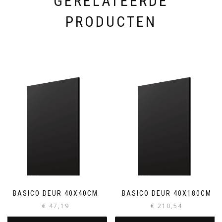
GERELATEERDE
PRODUCTEN
BASICO DEUR 40X40CM
BASICO DEUR 40X180CM
€
47,19
€
210,54