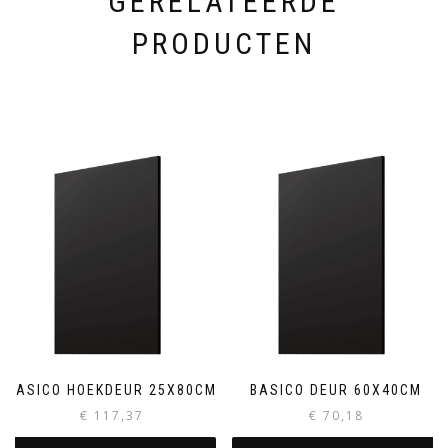
GERELATEERDE
PRODUCTEN
BASICO HOEKDEUR 25X80CM
BASICO DEUR 60X40CM
€
117,37
€
70,18