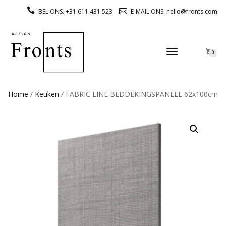
BEL ONS. +31 611 431 523
E-MAIL ONS. hello@fronts.com
TOGGLE
0
NAVIGATION
Home
/
Keuken
/ FABRIC LINE BEDDEKINGSPANEEL 62x100cm