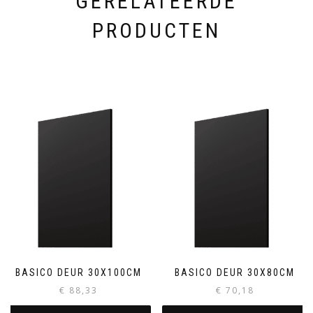
GERELATEERDE
PRODUCTEN
BASICO DEUR 30X100CM
BASICO DEUR 30X80CM
€
88,33
€
70,18