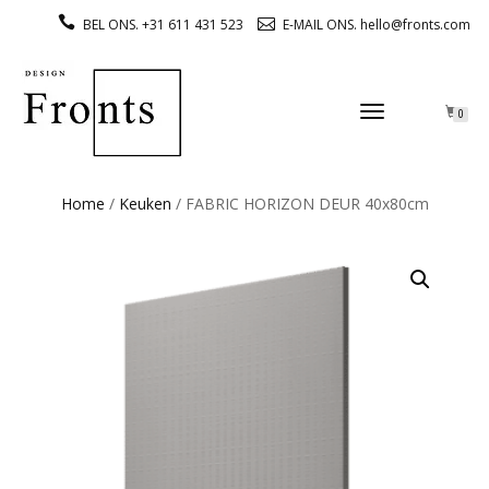
BEL ONS. +31 611 431 523
E-MAIL ONS. hello@fronts.com
TOGGLE
0
NAVIGATION
Home
/
Keuken
/ FABRIC HORIZON DEUR 40x80cm