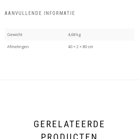
AANVULLENDE INFORMATIE
Gewicht
4,68 kg
Afmetingen
40 × 2 × 80 cm
GERELATEERDE
PRODUCTEN