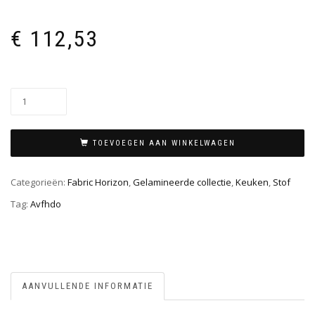
€
112,53
TOEVOEGEN AAN WINKELWAGEN
Categorieën:
Fabric Horizon
,
Gelamineerde collectie
,
Keuken
,
Stof
Tag:
Avfhdo
AANVULLENDE INFORMATIE