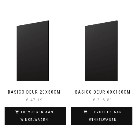
BASICO DEUR 20X80CM
BASICO DEUR 60X180CM
€
47,19
€
315,81
TOEVOEGEN AAN
TOEVOEGEN AAN
WINKELWAGEN
WINKELWAGEN