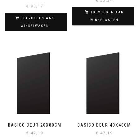
€
53,24
€
93,17
TOEVOEGEN AAN
TOEVOEGEN AAN
WINKELWAGEN
WINKELWAGEN
BASICO DEUR 20X80CM
BASICO DEUR 40X40CM
€
47,19
€
47,19