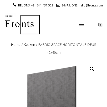
BEL ONS. +31 611 431 523
E-MAIL ONS. hello@fronts.com
TOGGLE
0
NAVIGATION
Home
/
Keuken
/ FABRIC GRACE HORIZONTALE DEUR
40x40cm