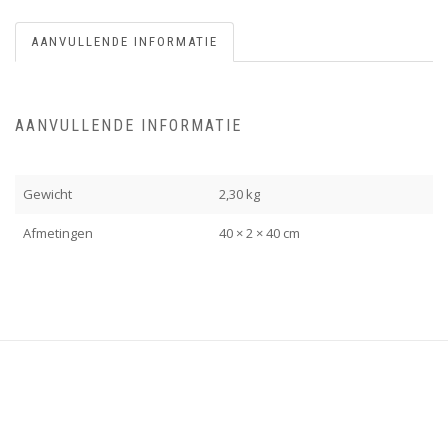
AANVULLENDE INFORMATIE
AANVULLENDE INFORMATIE
Gewicht
2,30 kg
Afmetingen
40 × 2 × 40 cm