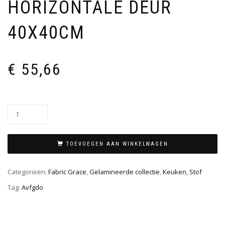
HORIZONTALE DEUR
40X40CM
€
55,66
TOEVOEGEN AAN WINKELWAGEN
Categorieën:
Fabric Grace
,
Gelamineerde collectie
,
Keuken
,
Stof
Tag:
Avfgdo