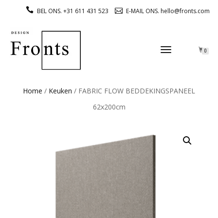
BEL ONS. +31 611 431 523
E-MAIL ONS. hello@fronts.com
TOGGLE
0
NAVIGATION
Home
/
Keuken
/ FABRIC FLOW BEDDEKINGSPANEEL
62x200cm