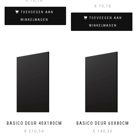
€
70,18
€
70,18
TOEVOEGEN AAN
TOEVOEGEN AAN
WINKELWAGEN
WINKELWAGEN
BASICO DEUR 40X180CM
BASICO DEUR 60X80CM
€
210,54
€
140,36