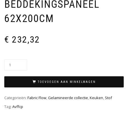
BEDDEKINGSPANEEL
62X200CM
€
232,32
TOEVOEGEN AAN WINKELWAGEN
Categorieën:
Fabric Flow
,
Gelamineerde collectie
,
Keuken
,
Stof
Tag:
Avffcp