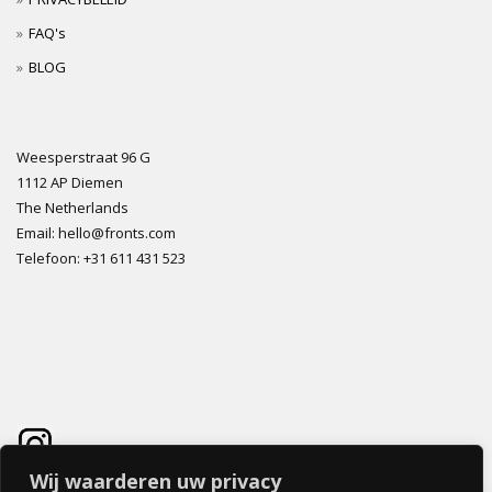
FAQ's
BLOG
Weesperstraat 96 G
1112 AP Diemen
The Netherlands
Email: hello@fronts.com
Telefoon: +31 611 431 523
Wij waarderen uw privacy