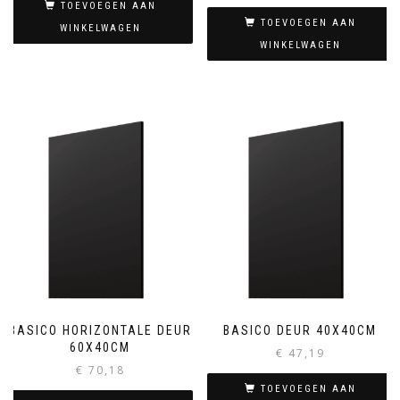
TOEVOEGEN AAN
TOEVOEGEN AAN
WINKELWAGEN
WINKELWAGEN
BASICO HORIZONTALE DEUR
BASICO DEUR 40X40CM
60X40CM
€
47,19
€
70,18
TOEVOEGEN AAN