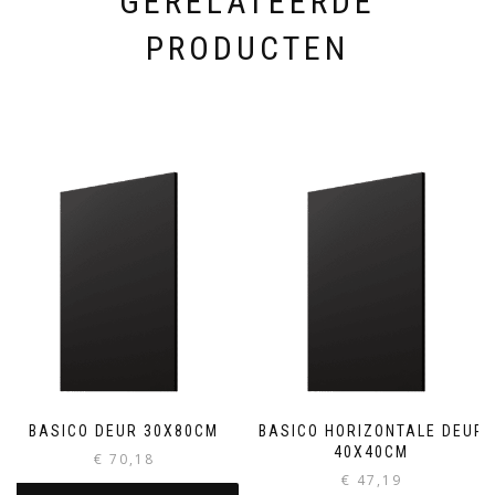
GERELATEERDE
PRODUCTEN
BASICO DEUR 30X80CM
BASICO HORIZONTALE DEUR
40X40CM
€
70,18
€
47,19