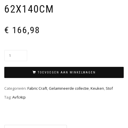
62X140CM
€
166,98
TOEVOEGEN AAN WINKELWAGEN
Categorieën:
Fabric Craft
,
Gelamineerde collectie
,
Keuken
,
Stof
Tag:
Avfc4cp