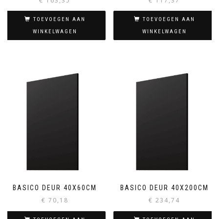
€
163,35
€
117,37
TOEVOEGEN AAN
TOEVOEGEN AAN
WINKELWAGEN
WINKELWAGEN
BASICO DEUR 40X60CM
BASICO DEUR 40X200CM
€
70,18
€
234,74