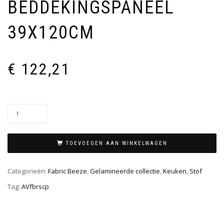
BEDDEKINGSPANEEL
39X120CM
€
122,21
TOEVOEGEN AAN WINKELWAGEN
Categorieën:
Fabric Beeze
,
Gelamineerde collectie
,
Keuken
,
Stof
Tag:
AVfbrscp