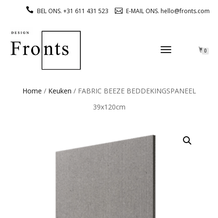
BEL ONS. +31 611 431 523
E-MAIL ONS. hello@fronts.com
TOGGLE
0
NAVIGATION
Home
/
Keuken
/ FABRIC BEEZE BEDDEKINGSPANEEL
39x120cm