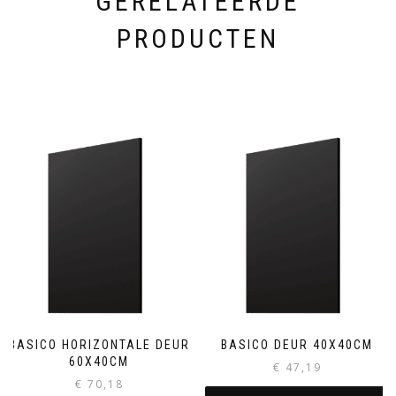
GERELATEERDE
PRODUCTEN
BASICO HORIZONTALE DEUR
BASICO DEUR 40X40CM
60X40CM
€
47,19
€
70,18