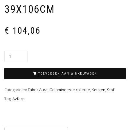
39X106CM
€
104,06
TOEVOEGEN AAN WINKELWAGEN
Categorieën:
Fabric Aura
,
Gelamineerde collectie
,
Keuken
,
Stof
Tag:
Avfacp