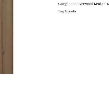
Categorieën:
Everwood
,
Keuken
,
K
Tag:
Foevdo