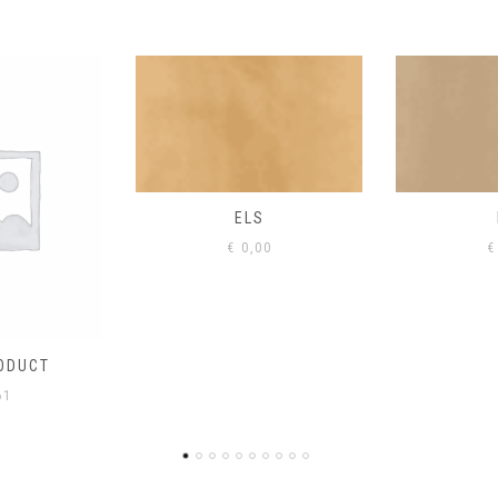
S
EIK
00
€
0,00
€