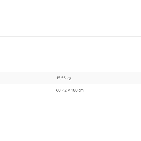
15,55 kg
60 × 2 × 180 cm