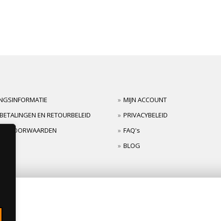
INGSINFORMATIE
MIJN ACCOUNT
BETALINGEN EN RETOURBELEID
PRIVACYBELEID
TIEVOORWAARDEN
FAQ's
BLOG
s