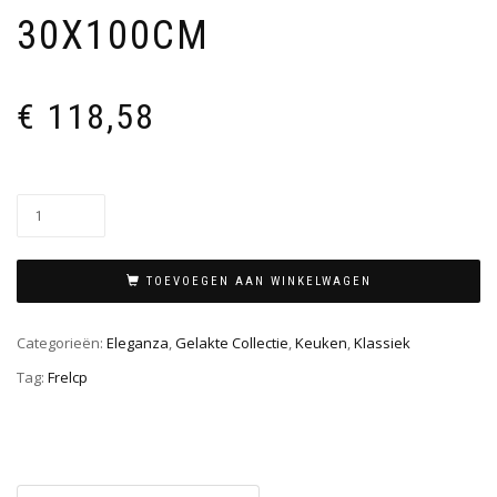
30X100CM
€
118,58
TOEVOEGEN AAN WINKELWAGEN
Categorieën:
Eleganza
,
Gelakte Collectie
,
Keuken
,
Klassiek
Tag:
Frelcp