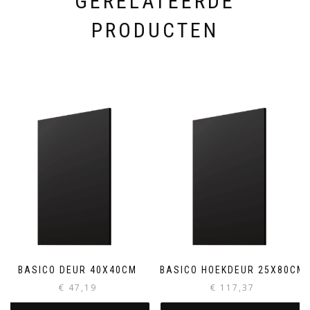
GERELATEERDE
PRODUCTEN
BASICO DEUR 40X40CM
BASICO HOEKDEUR 25X80CM
€
47,19
€
117,37