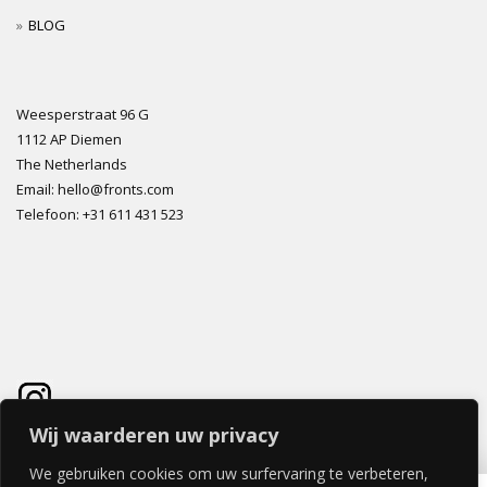
BLOG
Weesperstraat 96 G
1112 AP Diemen
The Netherlands
Email: hello@fronts.com
Telefoon: +31 611 431 523
Wij waarderen uw privacy
We gebruiken cookies om uw surfervaring te verbeteren,