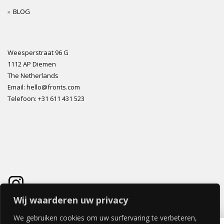
BLOG
Weesperstraat 96 G
1112 AP Diemen
The Netherlands
Email: hello@fronts.com
Telefoon: +31 611 431 523
Wij waarderen uw privacy
We gebruiken cookies om uw surfervaring te verbeteren,