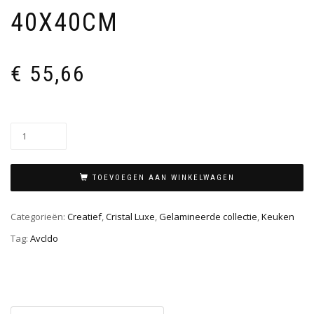
40X40CM
€
55,66
TOEVOEGEN AAN WINKELWAGEN
Categorieën:
Creatief
,
Cristal Luxe
,
Gelamineerde collectie
,
Keuken
Tag:
Avcldo