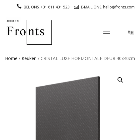
BEL ONS. +31 611 431 523
E-MAIL ONS. hello@fronts.com
TOGGLE
0
NAVIGATION
Home
/
Keuken
/ CRISTAL LUXE HORIZONTALE DEUR 40x40cm