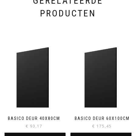
GERELATEERDE
PRODUCTEN
BASICO DEUR 40X80CM
BASICO DEUR 60X100CM
€
93,17
€
175,45