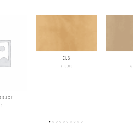
S
EIK
00
€
0,00
€