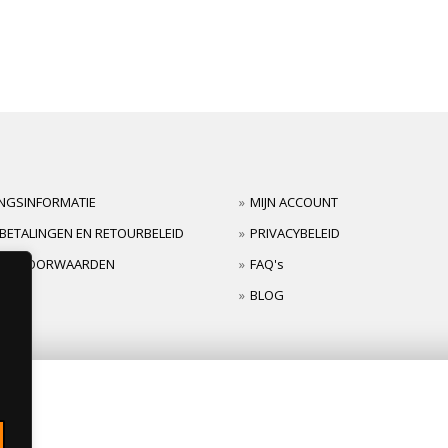
INGSINFORMATIE
MIJN ACCOUNT
BETALINGEN EN RETOURBELEID
PRIVACYBELEID
TIEVOORWAARDEN
FAQ's
BLOG
s