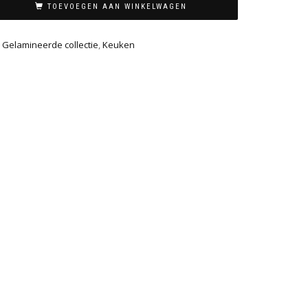
TOEVOEGEN AAN WINKELWAGEN
,
Gelamineerde collectie
,
Keuken