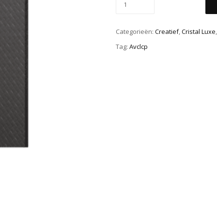
Categorieën:
Creatief
,
Cristal Luxe
Tag:
Avclcp