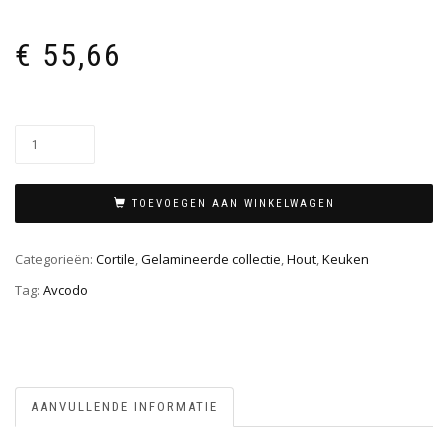
€
55,66
TOEVOEGEN AAN WINKELWAGEN
Categorieën:
Cortile
,
Gelamineerde collectie
,
Hout
,
Keuken
Tag:
Avcodo
AANVULLENDE INFORMATIE