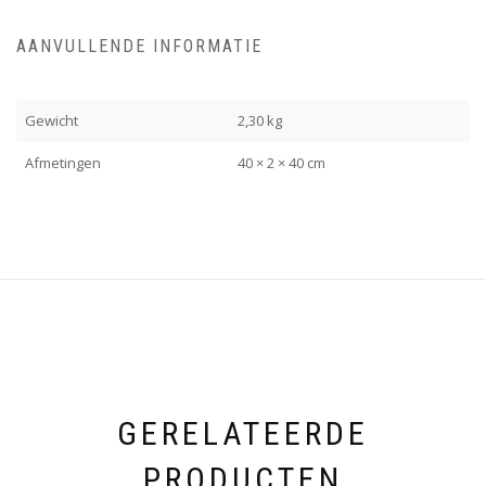
AANVULLENDE INFORMATIE
Gewicht
2,30 kg
Afmetingen
40 × 2 × 40 cm
GERELATEERDE
PRODUCTEN