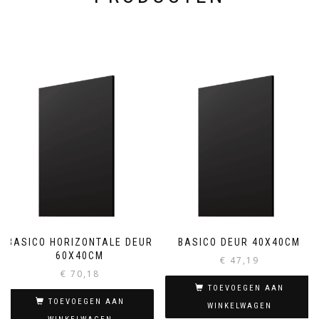
BASICO HORIZONTALE DEUR
BASICO DEUR 40X40CM
60X40CM
€
47,19
€
70,18
TOEVOEGEN AAN
TOEVOEGEN AAN
WINKELWAGEN