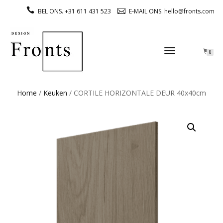
BEL ONS. +31 611 431 523
E-MAIL ONS. hello@fronts.com
TOGGLE
0
NAVIGATION
Home
/
Keuken
/ CORTILE HORIZONTALE DEUR 40x40cm