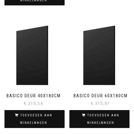
WINKELWAGEN
BASICO DEUR 40X180CM
BASICO DEUR 60X180CM
€
210,54
€
315,81
TOEVOEGEN AAN
TOEVOEGEN AAN
WINKELWAGEN
WINKELWAGEN