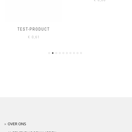
TEST-PRODUCT
€
0,61
OVER ONS