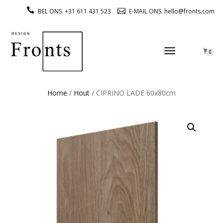
BEL ONS. +31 611 431 523
E-MAIL ONS. hello@fronts.com
TOGGLE
0
NAVIGATION
Home
/
Hout
/ CIPRINO LADE 60x80cm