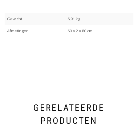
Gewicht
6,91 kg
Afmetingen
60 × 2 × 80 cm
GERELATEERDE
PRODUCTEN