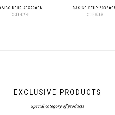
ASICO DEUR 40X200CM
BASICO DEUR 60X80C
€
234,74
€
140,36
EXCLUSIVE PRODUCTS
Special category of products