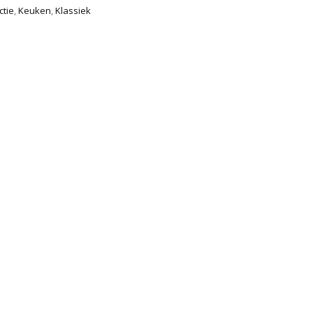
ctie
,
Keuken
,
Klassiek