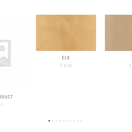
S
EIK
00
€
0,00
€