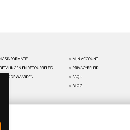
INGSINFORMATIE
MIJN ACCOUNT
BETALINGEN EN RETOURBELEID
PRIVACYBELEID
TIEVOORWAARDEN
FAQ's
BLOG
s