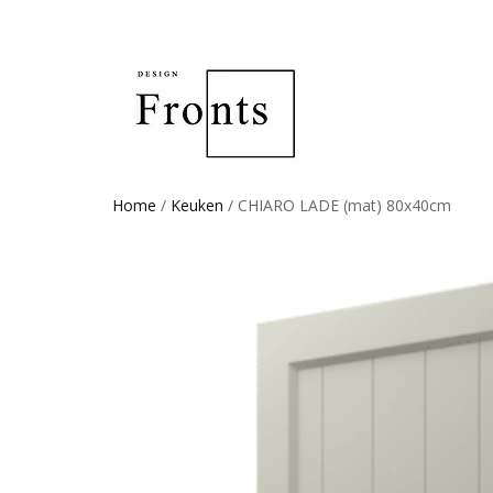
Home
/
Keuken
/ CHIARO LADE (mat) 80x40cm