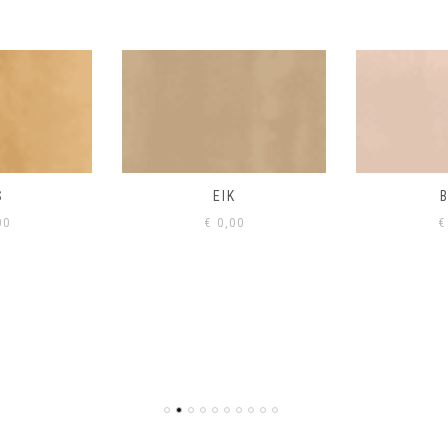
S
EIK
00
€
0,00
€