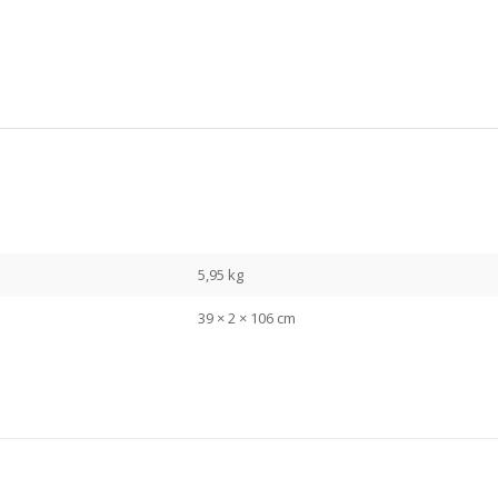
5,95 kg
39 × 2 × 106 cm