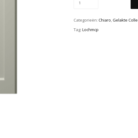
Categorieën:
Chiaro
,
Gelakte Colle
Tag:
Lochmcp