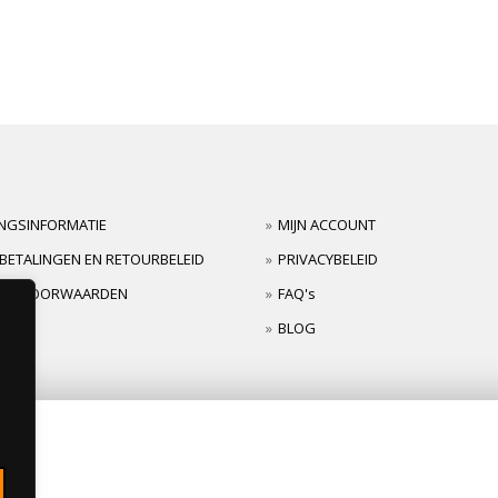
INGSINFORMATIE
MIJN ACCOUNT
BETALINGEN EN RETOURBELEID
PRIVACYBELEID
TIEVOORWAARDEN
FAQ's
BLOG
s