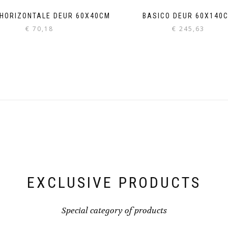
 HORIZONTALE DEUR 60X40CM
BASICO DEUR 60X140
€
70,18
€
245,63
EXCLUSIVE PRODUCTS
Special category of products