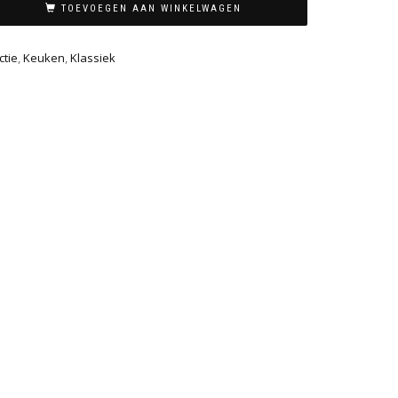
TOEVOEGEN AAN WINKELWAGEN
ctie
,
Keuken
,
Klassiek