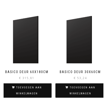
BASICO DEUR 60X180CM
BASICO DEUR 30X60CM
€
315,81
€
53,24
TOEVOEGEN AAN
TOEVOEGEN AAN
WINKELWAGEN
WINKELWAGEN