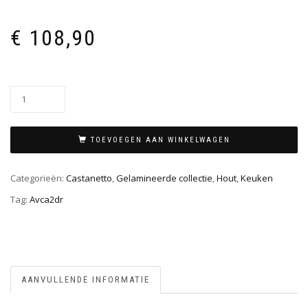
€
108,90
TOEVOEGEN AAN WINKELWAGEN
Categorieën:
Castanetto
,
Gelamineerde collectie
,
Hout
,
Keuken
Tag:
Avca2dr
AANVULLENDE INFORMATIE