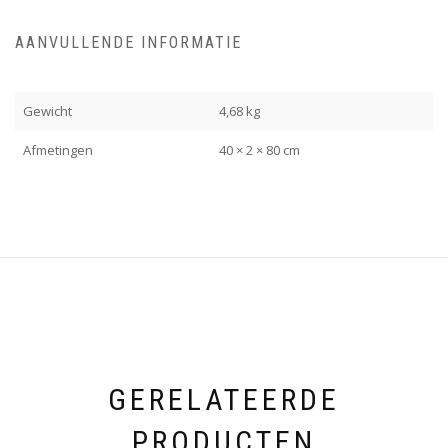
AANVULLENDE INFORMATIE
Gewicht
4,68 kg
Afmetingen
40 × 2 × 80 cm
GERELATEERDE
PRODUCTEN