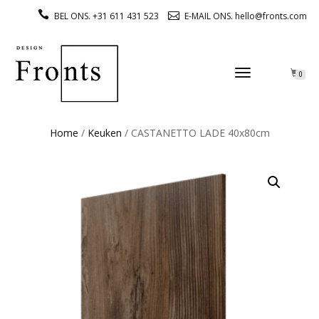
BEL ONS. +31 611 431 523
E-MAIL ONS. hello@fronts.com
TOGGLE
0
NAVIGATION
Home
/
Keuken
/ CASTANETTO LADE 40x80cm