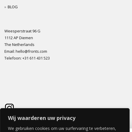
BLOG
Weesperstraat 96 G
1112 AP Diemen
The Netherlands
Email: hello@fronts.com
Telefoon: +31 611 431 523
Wij waarderen uw privacy
We gebruiken cookies om uw surfervaring te verbeteren,