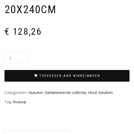
20X240CM
€
128,26
TOEVOEGEN AAN WINKELWAGEN
Categorieën:
Autumn
,
Gelamineerde collectie
,
Hout
,
Keuken
Tag:
Avaucp