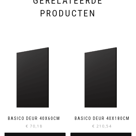
GERELATEERDE
PRODUCTEN
BASICO DEUR 40X60CM
BASICO DEUR 40X180CM
€
70,18
€
210,54