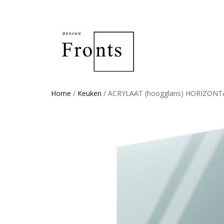
Home
/
Keuken
/ ACRYLAAT (hoogglans) HORIZON