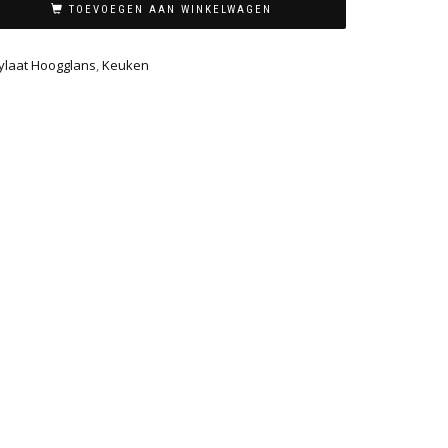
TOEVOEGEN AAN WINKELWAGEN
ylaat Hoogglans
,
Keuken