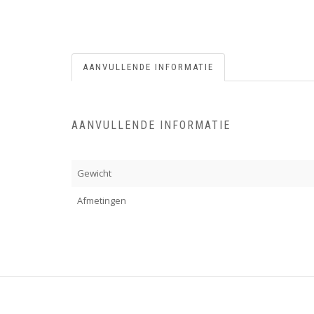
AANVULLENDE INFORMATIE
AANVULLENDE INFORMATIE
Gewicht
Afmetingen