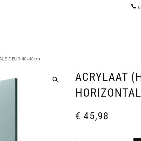
B
KEUKEN
GARDEROBE
GALERIJ
CONTACT
TALE DEUR 40x40cm
ACRYLAAT (
HORIZONTAL
€
45,98