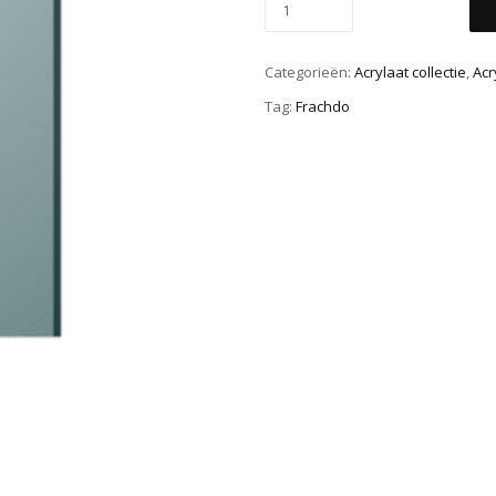
Categorieën:
Acrylaat collectie
,
Acr
Tag:
Frachdo