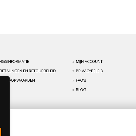
INGSINFORMATIE
MIJN ACCOUNT
BETALINGEN EN RETOURBELEID
PRIVACYBELEID
TIEVOORWAARDEN
FAQ's
BLOG
s