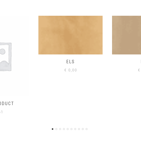
S
EIK
00
€
0,00
€