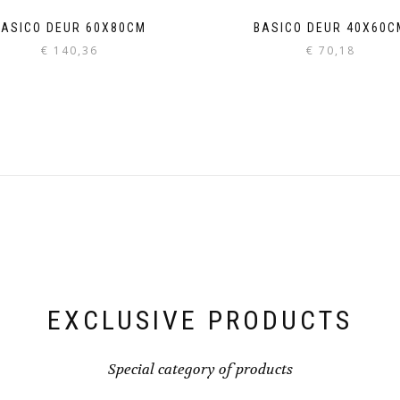
BASICO DEUR 60X80CM
BASICO DEUR 40X60C
€
140,36
€
70,18
EXCLUSIVE PRODUCTS
Special category of products