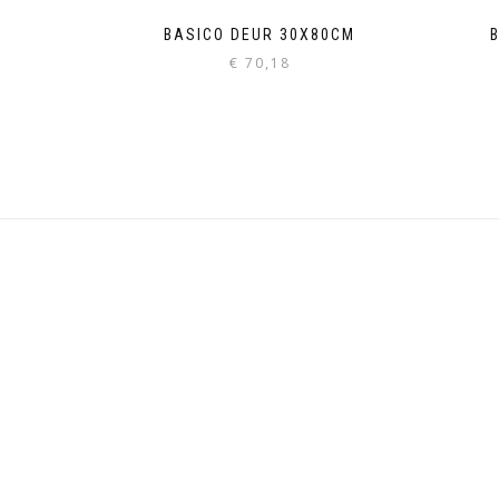
BASICO DEUR 30X80CM
€
70,18