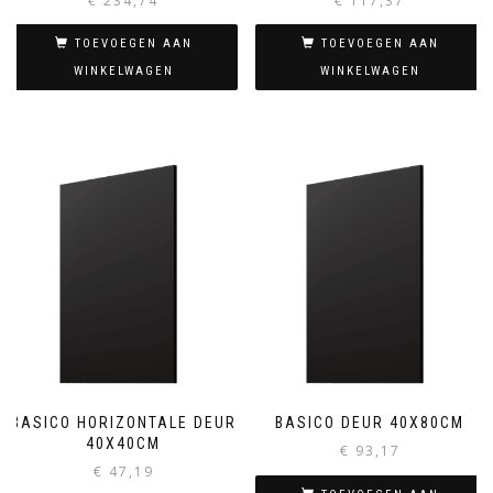
€
234,74
€
117,37
TOEVOEGEN AAN
TOEVOEGEN AAN
WINKELWAGEN
WINKELWAGEN
BASICO HORIZONTALE DEUR
BASICO DEUR 40X80CM
40X40CM
€
93,17
€
47,19