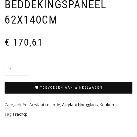
BEDDEKINGSPANEEL
62X140CM
€
170,61
TOEVOEGEN AAN WINKELWAGEN
Categorieën:
Acrylaat collectie
,
Acrylaat Hoogglans
,
Keuken
Tag:
Frachcp