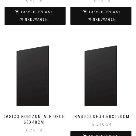
€
47,19
€
70,18
TOEVOEGEN AAN
TOEVOEGEN AAN
WINKELWAGEN
WINKELWAGEN
BASICO HORIZONTALE DEUR
BASICO DEUR 60X120CM
60X40CM
€
210,54
€
70,18