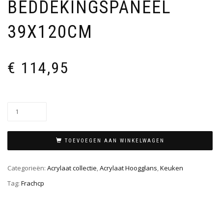
BEDDEKINGSPANEEL
39X120CM
€
114,95
TOEVOEGEN AAN WINKELWAGEN
Categorieën:
Acrylaat collectie
,
Acrylaat Hoogglans
,
Keuken
Tag:
Frachcp