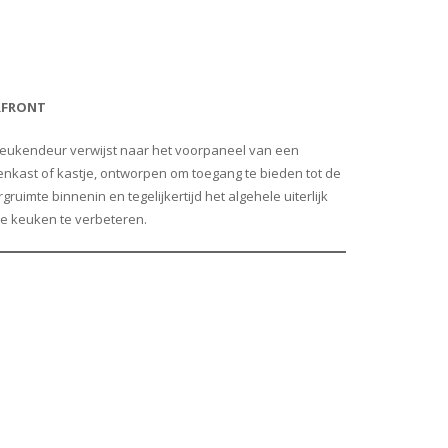
RFRONT
eukendeur verwijst naar het voorpaneel van een
nkast of kastje, ontworpen om toegang te bieden tot de
gruimte binnenin en tegelijkertijd het algehele uiterlijk
e keuken te verbeteren.