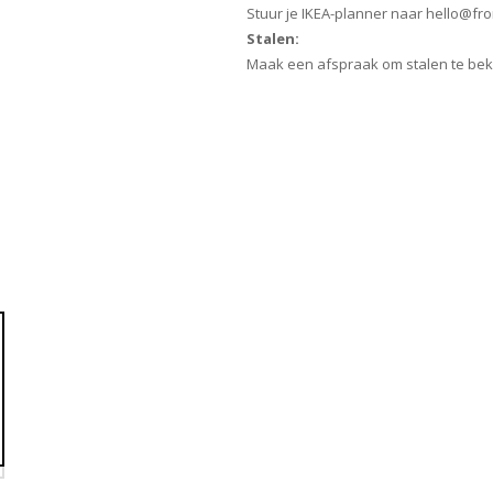
Stuur je IKEA-planner naar hello@fr
Stalen:
Maak een afspraak om stalen te bek