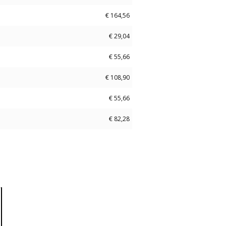
€
164,56
€
29,04
€
55,66
€
108,90
€
55,66
€
82,28