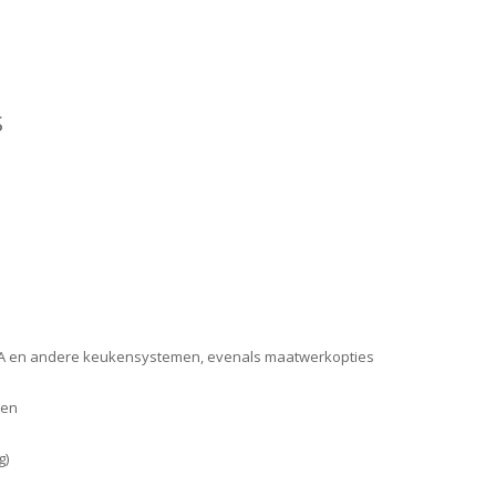
S
A en andere keukensystemen, evenals maatwerkopties
men
g)