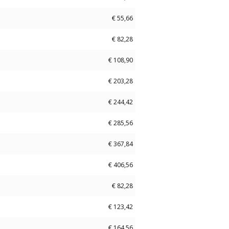
€
55,66
€
82,28
€
108,90
€
203,28
€
244,42
€
285,56
€
367,84
€
406,56
€
82,28
€
123,42
€
164,56