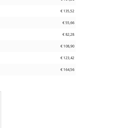
€
135,52
€
55,66
€
82,28
€
108,90
€
123,42
€
164,56