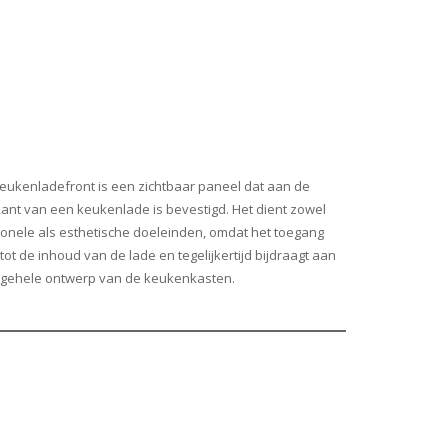
eukenladefront is een zichtbaar paneel dat aan de
ant van een keukenlade is bevestigd. Het dient zowel
ionele als esthetische doeleinden, omdat het toegang
 tot de inhoud van de lade en tegelijkertijd bijdraagt aan
lgehele ontwerp van de keukenkasten.