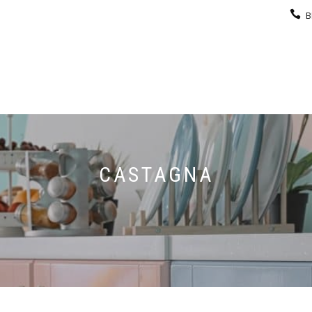
B
KEUKEN
GARDEROBE
GALERIJ
CONTACT
CASTAGNA