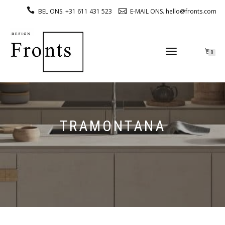
BEL ONS. +31 611 431 523
E-MAIL ONS. hello@fronts.com
TOGGLE
0
NAVIGATION
TRAMONTANA