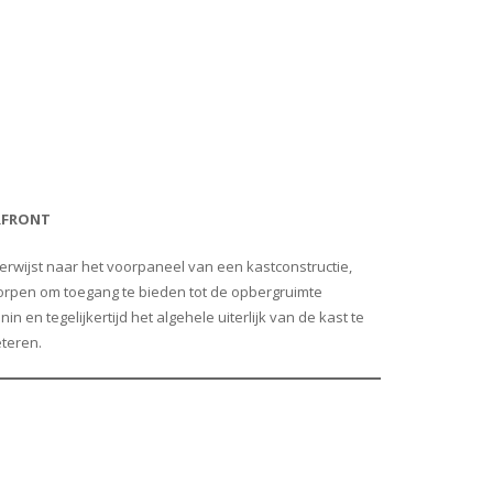
RFRONT
erwijst naar het voorpaneel van een kastconstructie,
rpen om toegang te bieden tot de opbergruimte
nin en tegelijkertijd het algehele uiterlijk van de kast te
teren.