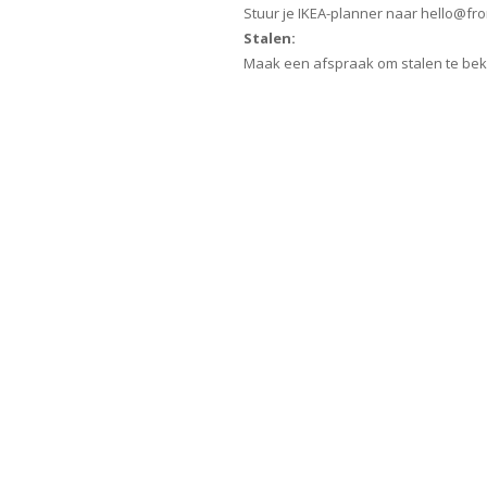
Stuur je IKEA-planner naar hello@fr
Stalen:
Maak een afspraak om stalen te bek