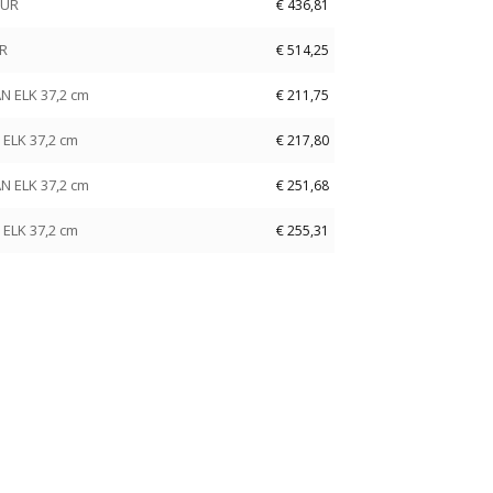
EUR
€
436,81
UR
€
514,25
N ELK 37,2 cm
€
211,75
 ELK 37,2 cm
€
217,80
N ELK 37,2 cm
€
251,68
 ELK 37,2 cm
€
255,31