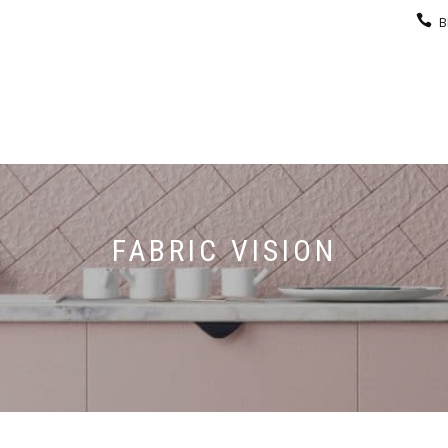
B
KEUKEN
GARDEROBE
GALERIJ
CONTACT
FABRIC VISION